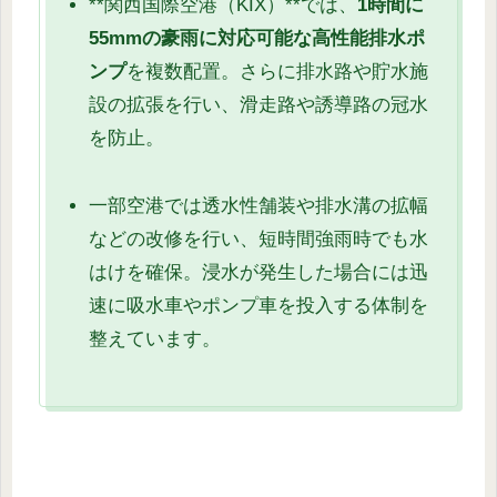
**関西国際空港（KIX）**では、
1時間に
55mmの豪雨に対応可能な高性能排水ポ
ンプ
を複数配置。さらに排水路や貯水施
設の拡張を行い、滑走路や誘導路の冠水
を防止。
一部空港では透水性舗装や排水溝の拡幅
などの改修を行い、短時間強雨時でも水
はけを確保。浸水が発生した場合には迅
速に吸水車やポンプ車を投入する体制を
整えています。