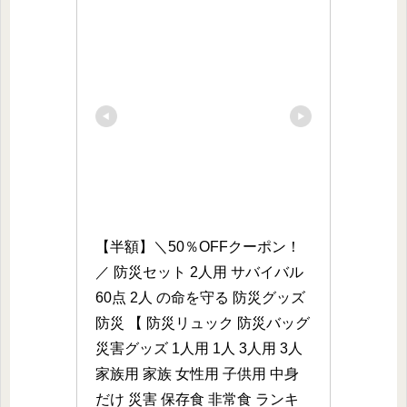
【半額】＼50％OFFクーポン！
／ 防災セット 2人用 サバイバル 
60点 2人 の命を守る 防災グッズ 
防災 【 防災リュック 防災バッグ 
災害グッズ 1人用 1人 3人用 3人 
家族用 家族 女性用 子供用 中身
だけ 災害 保存食 非常食 ランキ