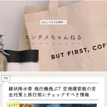
おもしろネタを提供！
エンタメちゃんねる
PR
線状降水帯 飛行機飛ぶ? 空港運営側の安
全対策と旅行前にチェックすべき情報
エンタメ