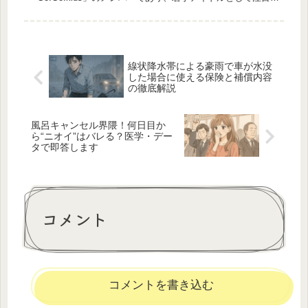
集めています。彼は2008年2月22日生まれの東京都出身で...
線状降水帯による豪雨で車が水没
した場合に使える保険と補償内容
の徹底解説
風呂キャンセル界隈！何日目か
ら“ニオイ”はバレる？医学・デー
タで即答します
コメント
コメントを書き込む