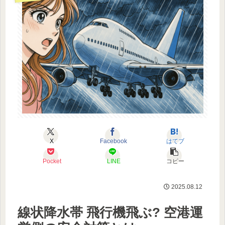
X
Facebook
はてブ
Pocket
LINE
コピー
2025.08.12
線状降水帯 飛行機飛ぶ? 空港運