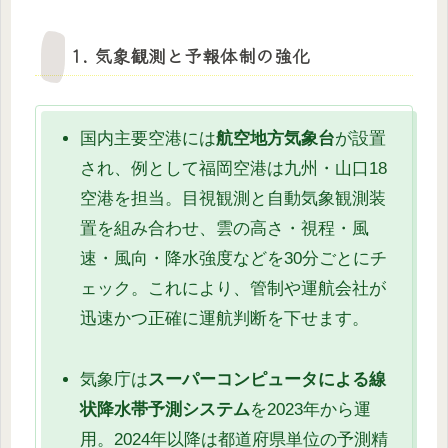
1. 気象観測と予報体制の強化
国内主要空港には
航空地方気象台
が設置
され、例として福岡空港は九州・山口18
空港を担当。目視観測と自動気象観測装
置を組み合わせ、雲の高さ・視程・風
速・風向・降水強度などを30分ごとにチ
ェック。これにより、管制や運航会社が
迅速かつ正確に運航判断を下せます。
気象庁は
スーパーコンピュータによる線
状降水帯予測システム
を2023年から運
用。2024年以降は都道府県単位の予測精