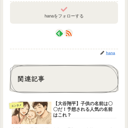
hanaをフォローする
hana
関連記事
【大谷翔平】子供の名前は〇
エンタメ
〇だ！予想される人気の名前
はこれ？