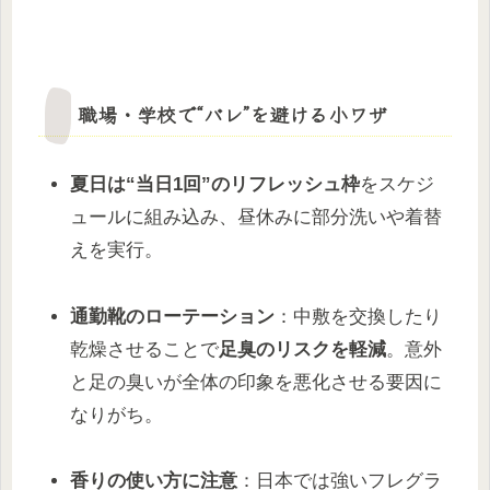
職場・学校で“バレ”を避ける小ワザ
夏日は“当日1回”のリフレッシュ枠
をスケジ
ュールに組み込み、昼休みに部分洗いや着替
えを実行。
通勤靴のローテーション
：中敷を交換したり
乾燥させることで
足臭のリスクを軽減
。意外
と足の臭いが全体の印象を悪化させる要因に
なりがち。
香りの使い方に注意
：日本では強いフレグラ