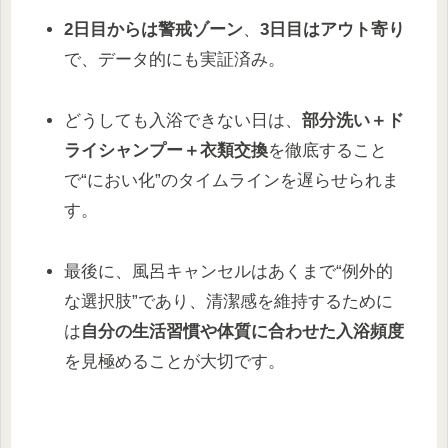
2日目からは警戒ゾーン
、
3日目はアウト寄り
で、データ的にも実証済み。
どうしても入浴できない日は、
部分洗い＋ド
ライシャンプー＋衣類交換
を徹底すること
で“におい化”のタイムラインを遅らせられま
す。
最後に、風呂キャンセルはあくまで“例外的
な選択肢”であり、清潔感を維持するために
は
自分の生活習慣や体質に合わせた入浴頻度
を見極めることが大切です。