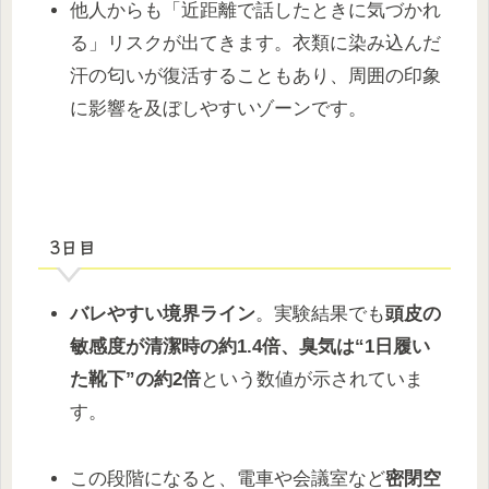
他人からも「近距離で話したときに気づかれ
る」リスクが出てきます。衣類に染み込んだ
汗の匂いが復活することもあり、周囲の印象
に影響を及ぼしやすいゾーンです。
3日目
バレやすい境界ライン
。実験結果でも
頭皮の
敏感度が清潔時の約1.4倍、臭気は“1日履い
た靴下”の約2倍
という数値が示されていま
す。
この段階になると、電車や会議室など
密閉空