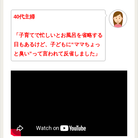
40代主婦
「子育てで忙しいとお風呂を省略する
日もあるけど、子どもに“ママちょっ
と臭い”って言われて反省しました」