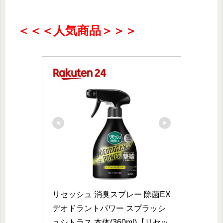
＜＜＜人気商品＞＞＞
リセッシュ 消臭スプレー 除菌EX 
デオドラントパワー スプラッシ
ュシトラス 本体(360ml)【リセッ