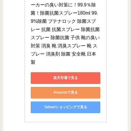
ーカーの臭い対策に！99.9％除
菌！除菌抗菌スプレー180ml 99.
9%除菌 ブテナロック 除菌スプ
レー 抗菌 抗菌スプレー 除菌抗菌
スプレー 除菌抗菌 子供 靴の臭い 
対策 消臭 靴 消臭スプレー 靴 ス
プレー 消臭剤 除菌 安全靴 日本
製
楽天市場で見る
Amazonで見る
Yahoo!ショッピングで見る