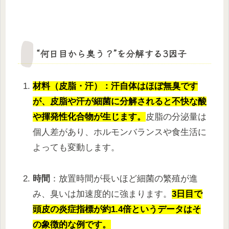
“何日目から臭う？”を分解する3因子
材料（皮脂・汗）：汗自体はほぼ無臭です
が、皮脂や汗が細菌に分解されると不快な酸
や揮発性化合物が生じます。
皮脂の分泌量は
個人差があり、ホルモンバランスや食生活に
よっても変動します。
時間
：放置時間が長いほど細菌の繁殖が進
み、臭いは加速度的に強まります。
3日目で
頭皮の炎症指標が約1.4倍というデータはそ
の象徴的な例です。