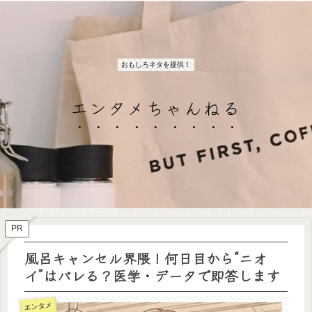
おもしろネタを提供！
エンタメちゃんねる
PR
風呂キャンセル界隈！何日目から“ニオ
イ”はバレる？医学・データで即答します
エンタメ