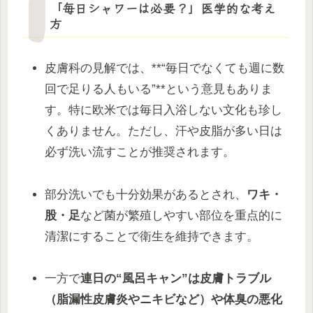
「毎日シャワーは必要？」医学的な考え
方
皮膚科の見解では、**“毎日でなくても週に数
回で足りる人もいる”**という意見もありま
す。特に欧米では毎日入浴しない文化も珍し
くありません。ただし、汗や皮脂が多い日は
必ず洗い流すことが推奨されます。
部分洗いでも十分効果があるとされ、
ワキ・
股・足
など菌が繁殖しやすい部位を重点的に
清潔にすることで衛生を維持できます。
一方で
連日の“風呂キャン”
は皮膚トラブル
（脂漏性皮膚炎やニキビなど）や体臭の悪化