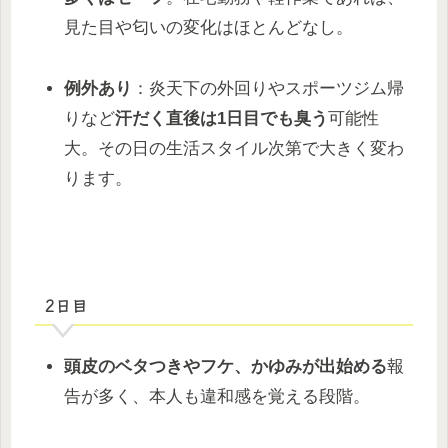
見た目や匂いの変化はほとんどなし。
例外あり
：炎天下の外回りやスポーツジム帰
りなど
汗だく直後は1日目でも臭う
可能性
大。その日の生活スタイル次第で大きく変わ
ります。
2日目
頭皮のベタつきやフケ、かゆみが出始める
報
告が多く、本人も違和感を覚える段階。