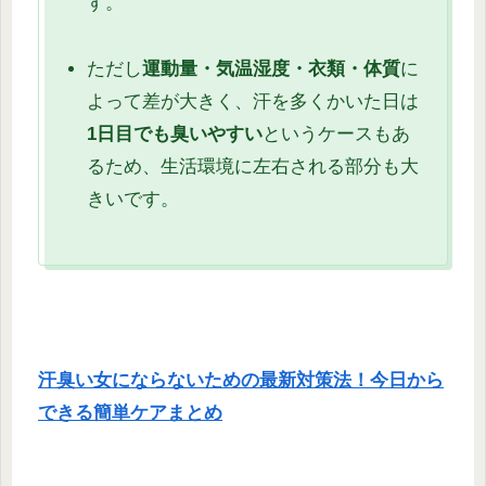
す。
ただし
運動量・気温湿度・衣類・体質
に
よって差が大きく、汗を多くかいた日は
1日目でも臭いやすい
というケースもあ
るため、生活環境に左右される部分も大
きいです。
汗臭い女にならないための最新対策法！今日から
できる簡単ケアまとめ