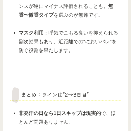
ンスが逆にマイナス評価されることも。
無
香〜微香タイプ
を選ぶのが無難です。
マスク利用
：呼気でこもる臭いを抑えられる
副次効果もあり、近距離での“においバレ”を
防ぐ役割を果たします。
まとめ：ラインは“2→3日目”
非発汗の日なら1日スキップは現実的
で、ほ
とんど問題ありません。