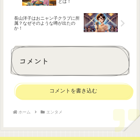
とは！
長山洋子はおニャン子クラブに所
属？なぜそのような噂が出たの
か！
コメント
コメントを書き込む
ホーム
エンタメ