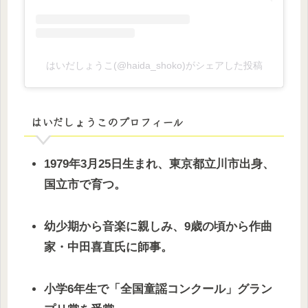
はいだしょうこ(@haida_shoko)がシェアした投稿
はいだしょうこのプロフィール
1979年3月25日生まれ、東京都立川市出身、
国立市で育つ。
幼少期から音楽に親しみ、9歳の頃から作曲
家・中田喜直氏に師事。
小学6年生で「全国童謡コンクール」グラン