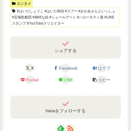
エンタメ
#はいだしょうこ #はいだ画伯 #スプー #おかあさんといっしょ
#宝塚歌劇団 #独特な絵 #シュールアート #ハローキティ展 #LINE
スタンプ #YouTubeクリエイター
シェアする
X
Facebook
はてブ
Pocket
LINE
コピー
hanaをフォローする