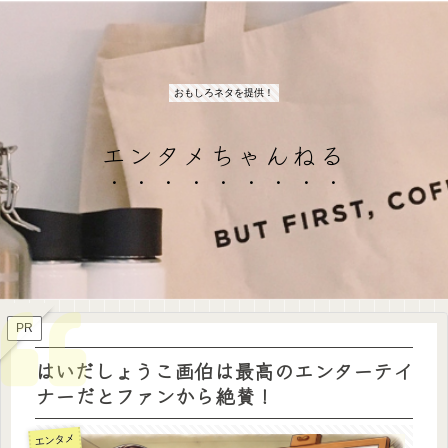
おもしろネタを提供！
エンタメちゃんねる
PR
はいだしょうこ画伯は最高のエンターテイ
ナーだとファンから絶賛！
エンタメ