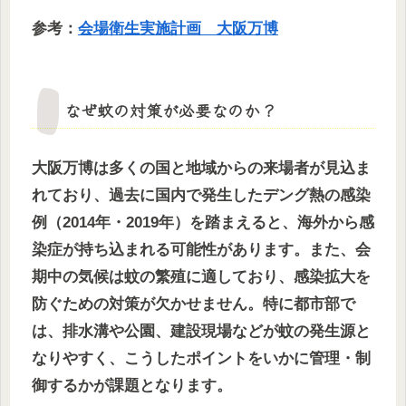
参考：
会場衛生実施計画 大阪万博
なぜ蚊の対策が必要なのか？
大阪万博は多くの国と地域からの来場者が見込ま
れており、過去に国内で発生したデング熱の感染
例（2014年・2019年）を踏まえると、海外から感
染症が持ち込まれる可能性があります。また、会
期中の気候は蚊の繁殖に適しており、感染拡大を
防ぐための対策が欠かせません。特に都市部で
は、排水溝や公園、建設現場などが蚊の発生源と
なりやすく、こうしたポイントをいかに管理・制
御するかが課題となります。