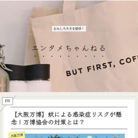
おもしろネタを提供！
エンタメちゃんねる
PR
【大阪万博】蚊による感染症リスクが懸
念！万博協会の対策とは？
大阪万博