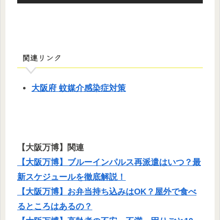
関連リンク
大阪府 蚊媒介感染症対策
【大阪万博】関連
【大阪万博】ブルーインパルス再派遣はいつ？最
新スケジュールを徹底解説！
【大阪万博】お弁当持ち込みはOK？屋外で食べ
るところはあるの？