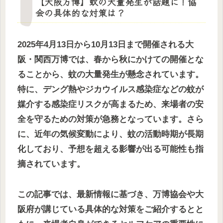
【大阪万博】蚊の大量発生が話題に！協
会の具体的な対策は？
2025年4月13日から10月13日まで開催される大
阪・関西万博では、春から秋にかけての開催とな
ることから、蚊の大量発生が懸念されています。
特に、デング熱やジカウイルス感染症などの蚊が
媒介する感染症リスクが高まるため、来場者の安
全を守るための対策が急務となっています。さら
に、近年の気候変動により、蚊の活動時期が長期
化しており、予想を超える影響が出る可能性も指
摘されています。
この記事では、最新情報に基づき、万博協会や大
阪府が講じている具体的な対策をご紹介するとと