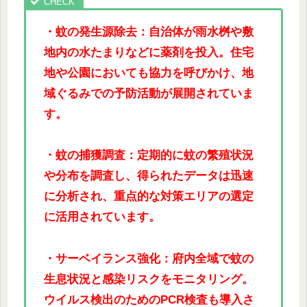
・蚊の発生源除去：自治体が雨水桝や敷
地内の水たまりなどに薬剤を投入。住宅
地や公園においても協力を呼びかけ、地
域ぐるみでの予防活動が展開されていま
す。
・蚊の捕獲調査：定期的に蚊の繁殖状況
や分布を調査し、得られたデータは迅速
に分析され、重点的な対策エリアの選定
に活用されています。
・サーベイランス強化：府内全域で蚊の
生息状況と感染リスクをモニタリング。
ウイルス検出のためのPCR検査も導入さ