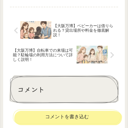
スなどのベビーケア施設が充実しています。本記事では、ベビ
ールーム...
【大阪万博】ベビーカーは借りら
れる？貸出場所や料金を徹底解
説！
【大阪万博】自転車での来場は可
能？駐輪場の利用方法について詳
しく説明！
コメント
コメントを書き込む