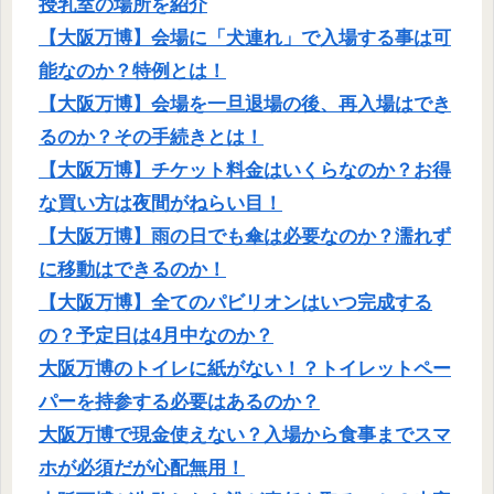
授乳室の場所を紹介
【大阪万博】会場に「犬連れ」で入場する事は可
能なのか？特例とは！
【大阪万博】会場を一旦退場の後、再入場はでき
るのか？その手続きとは！
【大阪万博】チケット料金はいくらなのか？お得
な買い方は夜間がねらい目！
【大阪万博】雨の日でも傘は必要なのか？濡れず
に移動はできるのか！
【大阪万博】全てのパビリオンはいつ完成する
の？予定日は4月中なのか？
大阪万博のトイレに紙がない！？トイレットペー
パーを持参する必要はあるのか？
大阪万博で現金使えない？入場から食事までスマ
ホが必須だが心配無用！