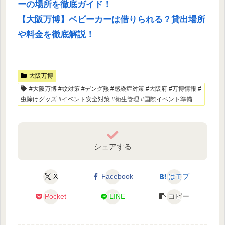
ーの場所を徹底ガイド！
【大阪万博】ベビーカーは借りられる？貸出場所
や料金を徹底解説！
大阪万博
#大阪万博 #蚊対策 #デング熱 #感染症対策 #大阪府 #万博情報 #
虫除けグッズ #イベント安全対策 #衛生管理 #国際イベント準備
シェアする
X
Facebook
はてブ
Pocket
LINE
コピー