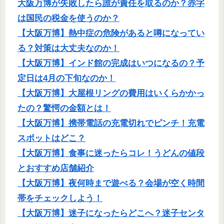
大阪万博が失敗したら誰が責任を取るのか？赤字
は国民の税金を使うのか？
【大阪万博】熱中症の危険があると噂になってい
る？対策は大丈夫なのか！
【大阪万博】インド館の完成はいつになるの？予
定日は4月の下旬なのか！
【大阪万博】大屋根リングの費用はいくらかかっ
たの？驚愕の金額とは！
【大阪万博】携帯電話の充電切れでピンチ！充電
スポットはどこ？
【大阪万博】食事に迷ったらコレ！うどんの値段
とおすすめ店舗紹介
【大阪万博】夜何時まで遊べる？会場が空く時間
帯をチェックしよう！
【大阪万博】迷子になったらどこへ？迷子センタ