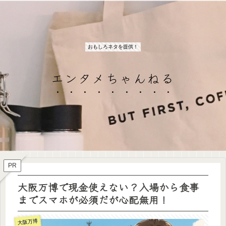
おもしろネタを提供！
エンタメちゃんねる
PR
大阪万博で現金使えない？入場から食事
までスマホが必須だが心配無用！
大阪万博