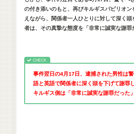
の付き添いのもと、再びキルギスパビリオン
えながら、関係者一人ひとりに対して深く頭
者は、その真摯な態度を「非常に誠実な謝罪
事件翌日の4月17日、逮捕された男性は
語と英語で関係者に深く頭を下げて謝罪
キルギス側は「非常に誠実な謝罪だった