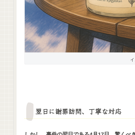
イ
翌日に謝罪訪問、丁寧な対応
しかし、事件の翌日である4月17日、驚くべ