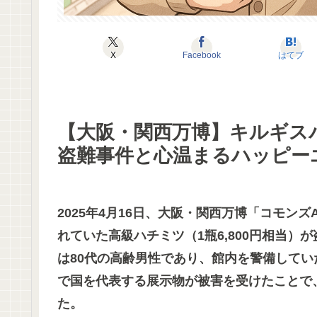
X
Facebook
はてブ
【大阪・関西万博】キルギス
盗難事件と心温まるハッピー
2025年4月16日、大阪・関西万博「コモ
れていた高級ハチミツ（1瓶6,800円相当
は80代の高齢男性であり、館内を警備して
で国を代表する展示物が被害を受けたことで
た。