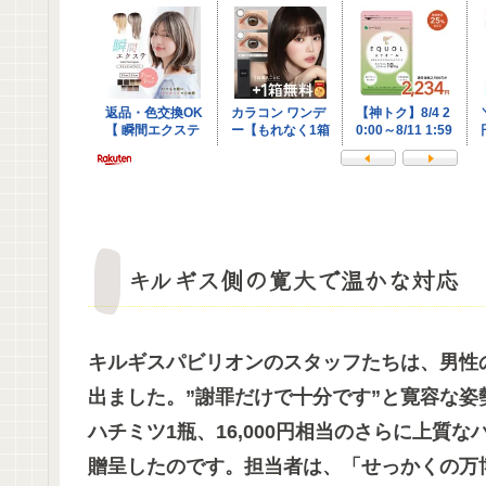
キルギス側の寛大で温かな対応
キルギスパビリオンのスタッフたちは、男性
出ました。”謝罪だけで十分です”と寛容な姿勢
ハチミツ1瓶、16,000円相当のさらに上質
贈呈したのです。担当者は、「せっかくの万