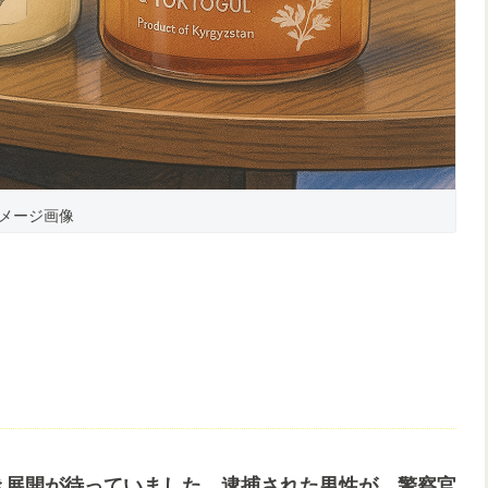
メージ画像
き展開が待っていました。逮捕された男性が、警察官