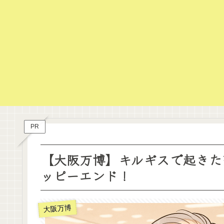
PR
【大阪万博】キルギスで起きた
ッピーエンド！
大阪万博