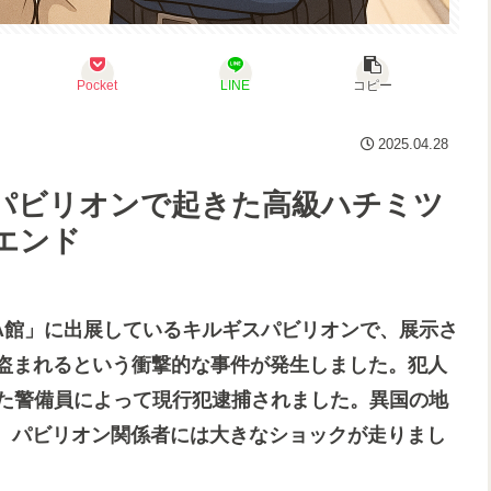
Pocket
LINE
コピー
2025.04.28
パビリオンで起きた高級ハチミツ
エンド
ンズA館」に出展しているキルギスパビリオンで、展示さ
）が盗まれるという衝撃的な事件が発生しました。犯人
いた警備員によって現行犯逮捕されました。異国の地
、パビリオン関係者には大きなショックが走りまし