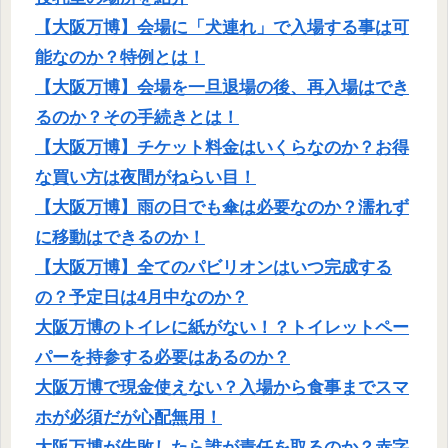
【大阪万博】会場に「犬連れ」で入場する事は可
能なのか？特例とは！
【大阪万博】会場を一旦退場の後、再入場はでき
るのか？その手続きとは！
【大阪万博】チケット料金はいくらなのか？お得
な買い方は夜間がねらい目！
【大阪万博】雨の日でも傘は必要なのか？濡れず
に移動はできるのか！
【大阪万博】全てのパビリオンはいつ完成する
の？予定日は4月中なのか？
大阪万博のトイレに紙がない！？トイレットペー
パーを持参する必要はあるのか？
大阪万博で現金使えない？入場から食事までスマ
ホが必須だが心配無用！
大阪万博が失敗したら誰が責任を取るのか？赤字