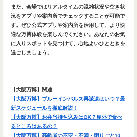
また、会場ではリアルタイムの混雑状況や空き状
況をアプリや案内所でチェックすることが可能で
す。ぜひ公式アプリや案内所を活用して、より快
適な万博体験を楽しんでください。あなたのお気
に入りスポットを見つけて、心地よいひとときを
過ごしましょう。
【大阪万博】関連
【大阪万博】ブルーインパルス再派遣はいつ？最
新スケジュールを徹底解説！
【大阪万博】お弁当持ち込みはOK？屋外で食べ
るところはあるの？
【大阪万博】高齢者の不安・不満・困りごと10