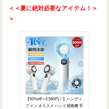
＜＜夏に絶対必要なアイテム！＞
＞
【50%off⇒3,590円！】ハンディ 
ファン オススメ ハンド扇風機 手