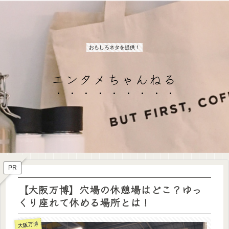
おもしろネタを提供！
エンタメちゃんねる
PR
【大阪万博】穴場の休憩場はどこ？ゆっ
くり座れて休める場所とは！
大阪万博