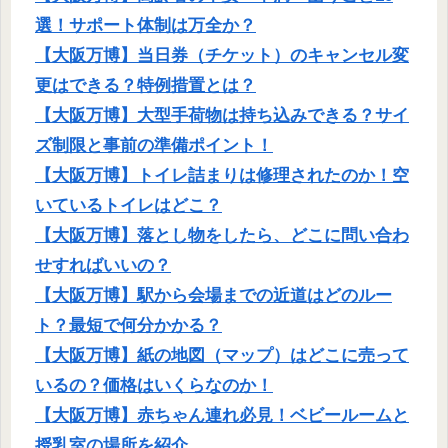
選！サポート体制は万全か？
【大阪万博】当日券（チケット）のキャンセル変
更はできる？特例措置とは？
【大阪万博】大型手荷物は持ち込みできる？サイ
ズ制限と事前の準備ポイント！
【大阪万博】トイレ詰まりは修理されたのか！空
いているトイレはどこ？
【大阪万博】落とし物をしたら、どこに問い合わ
せすればいいの？
【大阪万博】駅から会場までの近道はどのルー
ト？最短で何分かかる？
【大阪万博】紙の地図（マップ）はどこに売って
いるの？価格はいくらなのか！
【大阪万博】赤ちゃん連れ必見！ベビールームと
授乳室の場所を紹介