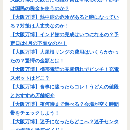
は国民の税金を使うのか？
【大阪万博】熱中症の危険があると噂になってい
る？対策は大丈夫なのか！
【大阪万博】インド館の完成はいつになるの？予
定日は4月の下旬なのか！
【大阪万博】大屋根リングの費用はいくらかかっ
たの？驚愕の金額とは！
【大阪万博】携帯電話の充電切れでピンチ！充電
スポットはどこ？
【大阪万博】食事に迷ったらコレ！うどんの値段
とおすすめ店舗紹介
【大阪万博】夜何時まで遊べる？会場が空く時間
帯をチェックしよう！
【大阪万博】迷子になったらどこへ？迷子センタ