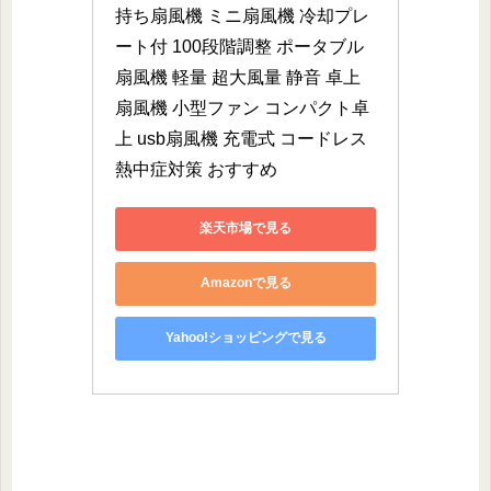
持ち扇風機 ミニ扇風機 冷却プレ
ート付 100段階調整 ポータブル
扇風機 軽量 超大風量 静音 卓上
扇風機 小型ファン コンパクト卓
上 usb扇風機 充電式 コードレス 
熱中症対策 おすすめ
楽天市場で見る
Amazonで見る
Yahoo!ショッピングで見る