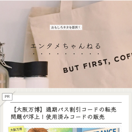
おもしろネタを提供！
エンタメちゃんねる
PR
【大阪万博】通期パス割引コードの転売
問題が浮上！使用済みコードの販売
大阪万博