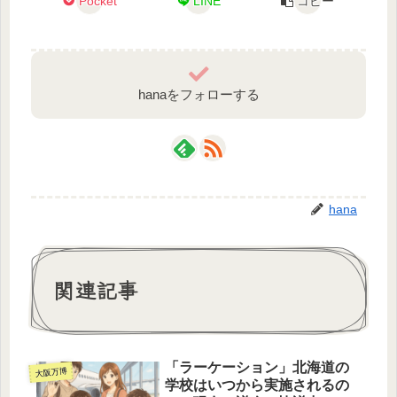
Pocket
LINE
コピー
hanaをフォローする
hana
関連記事
「ラーケーション」北海道の
大阪万博
学校はいつから実施されるの