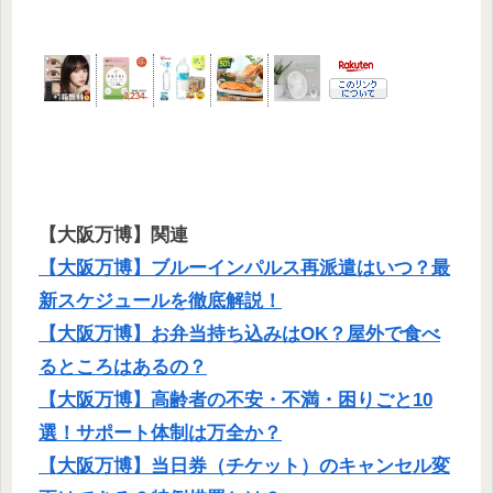
【大阪万博】関連
【大阪万博】ブルーインパルス再派遣はいつ？最
新スケジュールを徹底解説！
【大阪万博】お弁当持ち込みはOK？屋外で食べ
るところはあるの？
【大阪万博】高齢者の不安・不満・困りごと10
選！サポート体制は万全か？
【大阪万博】当日券（チケット）のキャンセル変