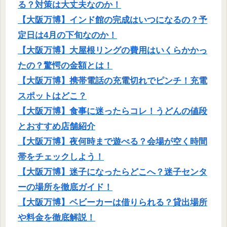
る？対策は大丈夫なのか！
【大阪万博】インド館の完成はいつになるの？予
定日は4月の下旬なのか！
【大阪万博】大屋根リングの費用はいくらかかっ
たの？驚愕の金額とは！
【大阪万博】携帯電話の充電切れでピンチ！充電
スポットはどこ？
【大阪万博】食事に迷ったらコレ！うどんの値段
とおすすめ店舗紹介
【大阪万博】夜何時まで遊べる？会場が空く時間
帯をチェックしよう！
【大阪万博】迷子になったらどこへ？迷子センタ
ーの場所を徹底ガイド！
【大阪万博】ベビーカーは借りられる？貸出場所
や料金を徹底解説！